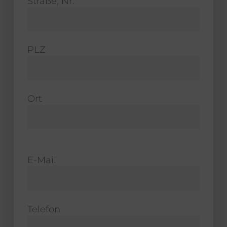
Straße, Nr.
PLZ
Ort
E-Mail
Telefon