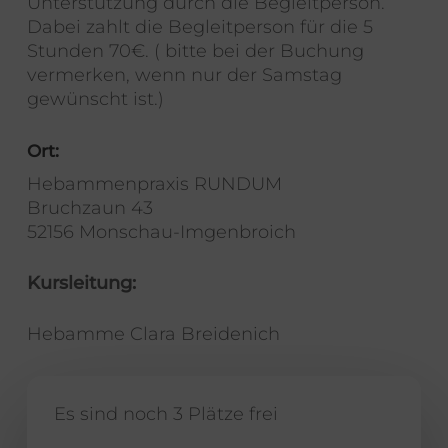
Unterstützung durch die Begleitperson.
Dabei zahlt die Begleitperson für die 5
Stunden 70€. ( bitte bei der Buchung
vermerken, wenn nur der Samstag
gewünscht ist.)
Ort:
Hebammenpraxis RUNDUM
Bruchzaun 43
52156 Monschau-Imgenbroich
Kursleitung:
Hebamme Clara Breidenich
Es sind noch 3 Plätze frei