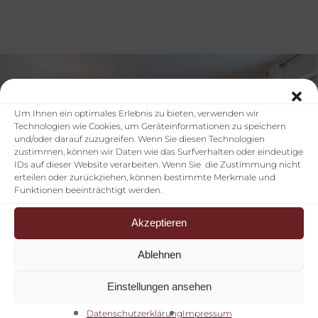
Um Ihnen ein optimales Erlebnis zu bieten, verwenden wir
Technologien wie Cookies, um Geräteinformationen zu speichern
und/oder darauf zuzugreifen. Wenn Sie diesen Technologien
zustimmen, können wir Daten wie das Surfverhalten oder eindeutige
IDs auf dieser Website verarbeiten. Wenn Sie die Zustimmung nicht
erteilen oder zurückziehen, können bestimmte Merkmale und
Funktionen beeinträchtigt werden.
Akzeptieren
Ablehnen
Einstellungen ansehen
Datenschutzerklärung
Impressum