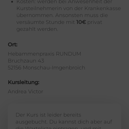
Kosten:
werden bei Anwesenheit der
Kursteilnehmerin von der Krankenkasse
übernommen. Ansonsten muss die
versäumte Stunde mit
10€
privat
gezahlt werden.
Ort:
Hebammenpraxis RUNDUM
Bruchzaun 43
52156 Monschau-Imgenbroich
Kursleitung:
Andrea Victor
Der Kurs ist leider bereits
ausgebucht. Du kannst dich aber auf
die Warteliste eintragen, und mit