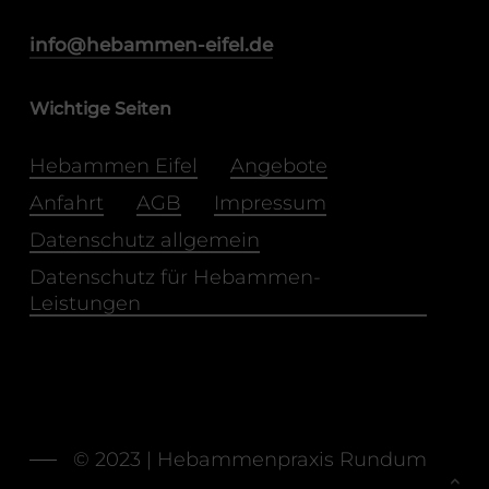
info@hebammen-eifel.de
Wichtige Seiten
Hebammen Eifel
Angebote
Anfahrt
AGB
Impressum
Datenschutz allgemein
Datenschutz für Hebammen-
Leistungen
© 2023 | Hebammenpraxis Rundum