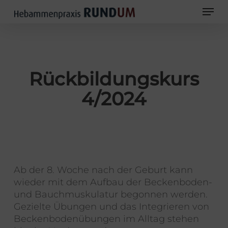
Skip
Men
to
main
Close
content
Men
Rückbildungskurs
4/2024
Ab der 8. Woche nach der Geburt kann
wieder mit dem Aufbau der Beckenboden-
und Bauchmuskulatur begonnen werden.
Gezielte Übungen und das Integrieren von
Beckenbodenübungen im Alltag stehen