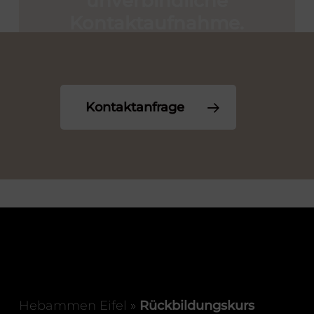
unverbindliche
Kontaktaufnahme.
Kontaktanfrage
Hebammen Eifel
»
Rückbildungskurs