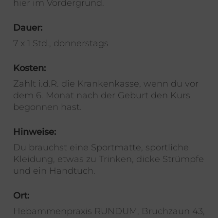
hier im Vordergrund.
Dauer
:
7 x 1 Std., donnerstags
Kosten:
Zahlt i.d.R. die Krankenkasse, wenn du vor
dem 6. Monat nach der Geburt den Kurs
begonnen hast.
Hinweise:
Du brauchst eine Sportmatte, sportliche
Kleidung, etwas zu Trinken, dicke Strümpfe
und ein Handtuch.
Ort:
Hebammenpraxis RUNDUM, Bruchzaun 43,