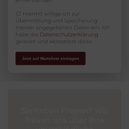
Hiermit willige ich zur
Übermittlung und Speicherung
meiner angegebenen Daten ein. Ich
habe die
Datenschutzerklärung
gelesen und akzeptiere diese.
Jetzt auf Warteliste eintragen
Sie
haben
Fragen?
Wir
freuen
uns
über
Ihre