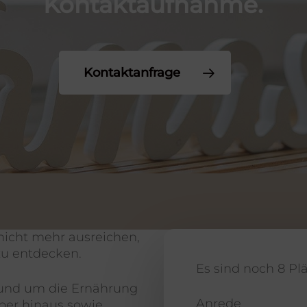
Kontaktaufnahme.
Kontaktanfrage
icht mehr ausreichen,
zu entdecken.
Es sind noch 8 Plä
 rund um die Ernährung
Anrede
ber hinaus sowie