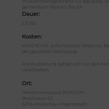
Willkommensgeschenk für das Baby u
gemeinsam Mama’s Bauch.
Dauer:
2,5 Std.
Kosten:
40,00 € inkl. (Informations-)Material, 
der gestellten Rechnung.
Die Kursleitung behält sich vor den Kur
verschieben.
Ort:
Hebammenpraxis RUNDUM
Bruchzaun 43
52156 Monschau-Imgenbroich