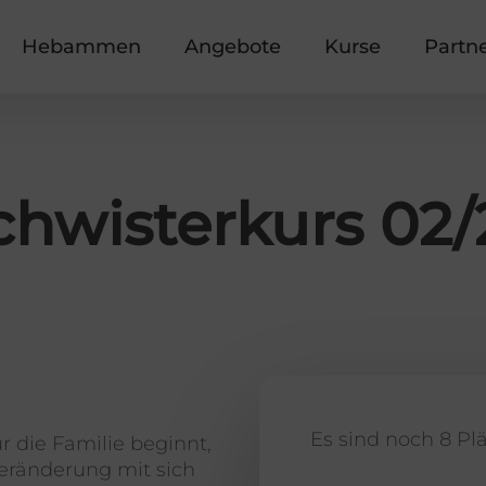
Hebammen
Angebote
Kurse
Partn
hwisterkurs 02
Es sind noch 8 Plä
 die Familie beginnt,
 Veränderung mit sich