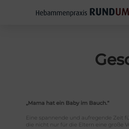
Skip
to
main
content
Gesc
„Mama hat ein Baby im Bauch.“
Eine spannende und aufregende Zeit für
die nicht nur für die Eltern eine große