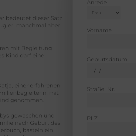
Anrede
r bedeutet dieser Satz
eugier, manchmal aber
Vorname
hren mit Begleitung
s Kind darf eine
Geburtsdatum
atja, einer erfahrenen
Straße, Nr.
milienbegleiterin, mit
rkind genommen.
abys gewaschen und
PLZ
amilie nach Geburt des
derbuch, basteln ein