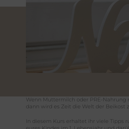
Wenn Muttermilch oder PRE-Nahrung n
dann wird es Zeit die Welt der Beikost 
In diesem Kurs erhaltet ihr viele Tipps
eures Kindes im 1. Lebensjahr und darü