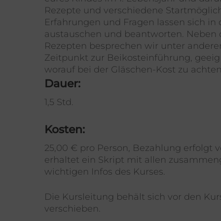
Rezepte und verschiedene Startmöglich
Erfahrungen und Fragen lassen sich in
austauschen und beantworten. Neben 
Rezepten besprechen wir unter ander
Zeitpunkt zur Beikosteinführung, geei
worauf bei der Gläschen-Kost zu achten 
Dauer:
1,5 Std.
Kosten:
25,00 € pro Person, Bezahlung erfolgt vo
erhaltet ein Skript mit allen zusamme
wichtigen Infos des Kurses.
Die Kursleitung behält sich vor den Kur
verschieben.