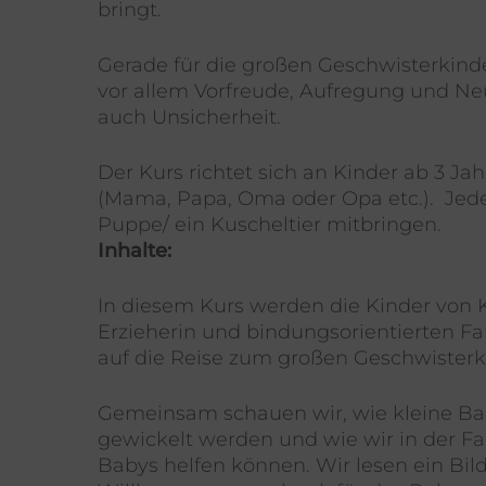
bringt.
Gerade für die großen Geschwisterkinde
vor allem Vorfreude, Aufregung und N
auch Unsicherheit.
Der Kurs richtet sich an Kinder ab 3 Ja
(Mama, Papa, Oma oder Opa etc.). Jede
Puppe/ ein Kuscheltier mitbringen.
Inhalte:
In diesem Kurs werden die Kinder von K
Erzieherin und bindungsorientierten Fa
auf die Reise zum großen Geschwiste
Gemeinsam schauen wir, wie kleine B
gewickelt werden und wie wir in der F
Babys helfen können. Wir lesen ein Bil