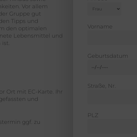
keiten. Vor allem
 der Gruppe gut
den Tipps und
Vorname
em den optimalen
gnete Lebensmittel und
ist.
Geburtsdatum
Straße, Nr.
r Ort mit EC-Karte. Ihr
ngefassten und
PLZ
stermin ggf. zu