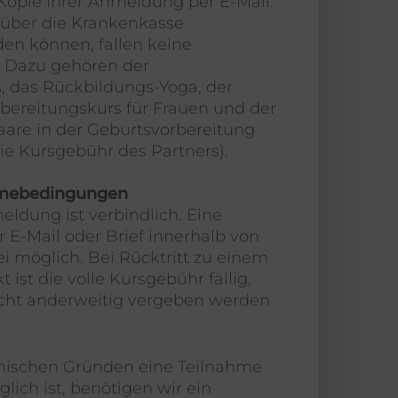
 Kopie Ihrer Anmeldung per E-Mail.
e über die Krankenkasse
en können, fallen keine
 Dazu gehören der
, das Rückbildungs-Yoga, der
bereitungskurs für Frauen und der
Paare in der Geburtsvorbereitung
 Kursgebühr des Partners).
hmebedingungen
ldung ist verbindlich. Eine
r E-Mail oder Brief innerhalb von
ei möglich. Bei Rücktritt zu einem
 ist die volle Kursgebühr fällig,
icht anderweitig vergeben werden
nischen Gründen eine Teilnahme
lich ist, benötigen wir ein