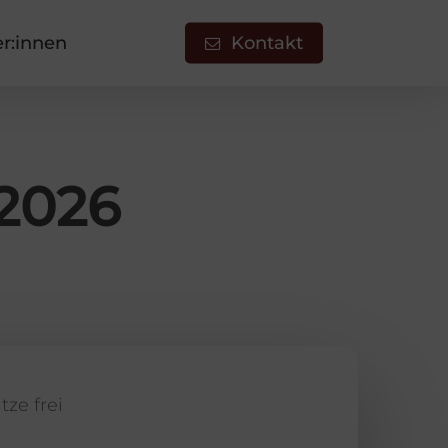
er:innen
Kontakt
/2026
tze frei