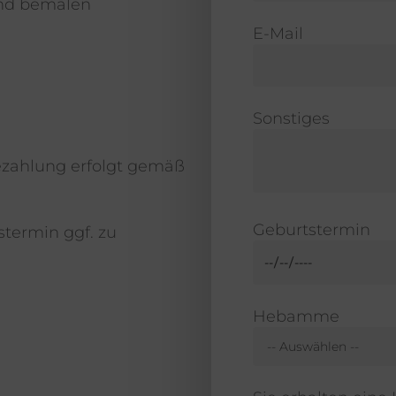
nd bemalen
E-Mail
Sonstiges
Bezahlung erfolgt gemäß
Geburtstermin
stermin ggf. zu
Hebamme