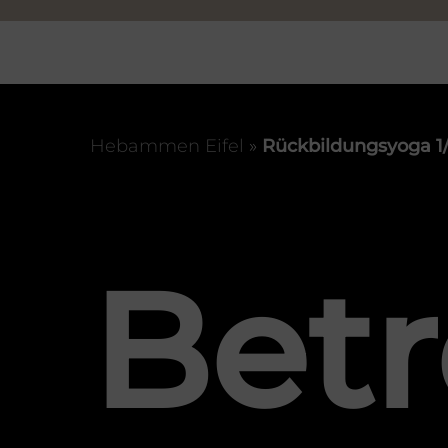
Hebammen Eifel
»
Rückbildungsyoga 1/
Bet