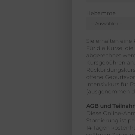
Hebamme
Sie erhalten eine
Für die Kurse, di
abgerechnet werd
Kursgebühren an.
Rückbildungskurs
offene Geburtsvor
Intensivkurs für 
(ausgenommen die
AGB und Teilna
Diese Online-Anme
Stornierung ist pe
14 Tagen kostenfr
späteren Zeitpunkt