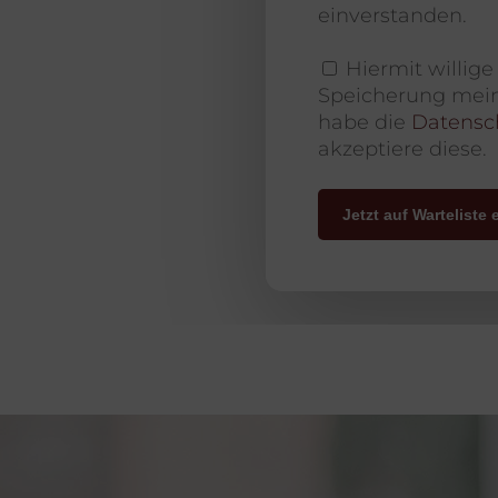
einverstanden.
Hiermit willig
Speicherung mein
habe die
Datensc
akzeptiere diese.
Jetzt auf Warteliste 