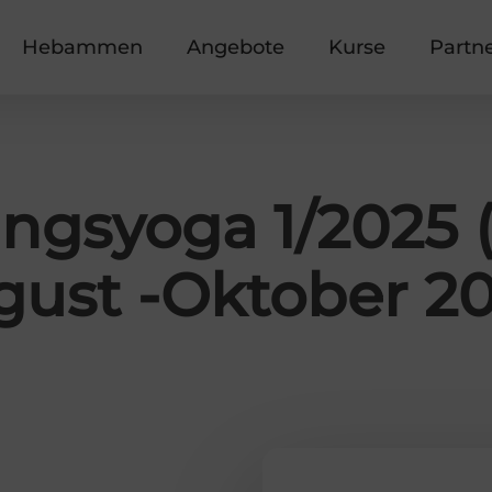
Hebammen
Angebote
Kurse
Partn
ngsyoga 1/2025 
gust -Oktober 20