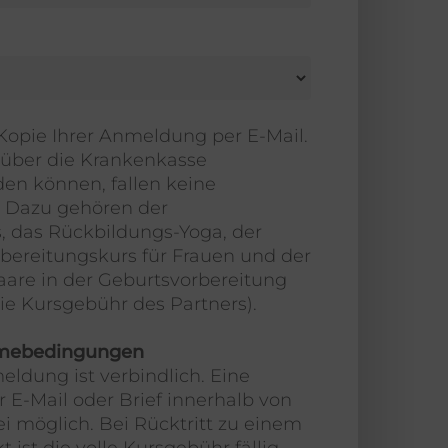
 Kopie Ihrer Anmeldung per E-Mail.
e über die Krankenkasse
en können, fallen keine
 Dazu gehören der
, das Rückbildungs-Yoga, der
bereitungskurs für Frauen und der
Paare in der Geburtsvorbereitung
 Kursgebühr des Partners).
hmebedingungen
ldung ist verbindlich. Eine
r E-Mail oder Brief innerhalb von
ei möglich. Bei Rücktritt zu einem
 ist die volle Kursgebühr fällig,