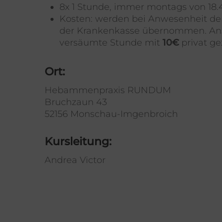
8x 1 Stunde, immer montags von 18.4
Kosten:
werden bei Anwesenheit der
der Krankenkasse übernommen. An
versäumte Stunde mit
10€
privat ge
Ort:
Hebammenpraxis RUNDUM
Bruchzaun 43
52156 Monschau-Imgenbroich
Kursleitung:
Andrea Victor