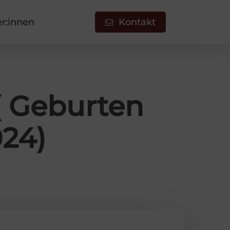
er:innen
Kontakt
( Geburten
24)