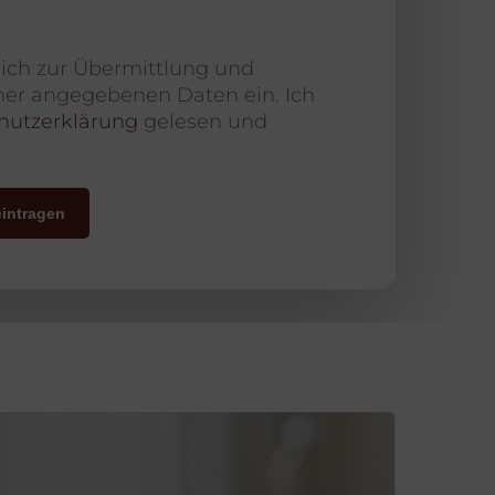
e ich zur Übermittlung und
er angegebenen Daten ein. Ich
hutzerklärung
gelesen und
eintragen